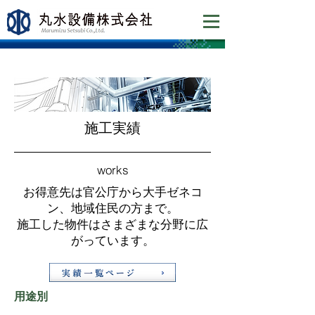
​施工実績
works
お得意先は官公庁から大手ゼネコ
ン、地域住民の方まで。
施工した物件はさまざまな分野に広
がっています。
用途別