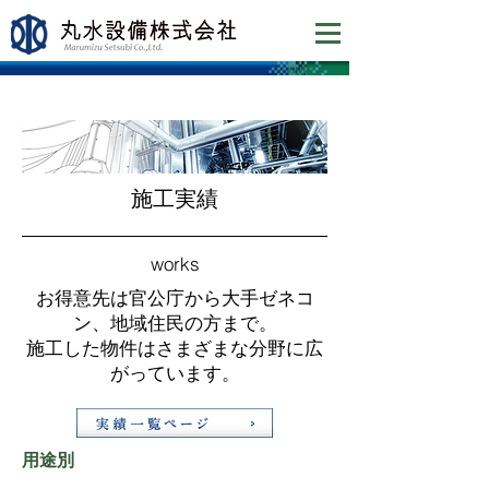
​施工実績
works
お得意先は官公庁から大手ゼネコ
ン、地域住民の方まで。
施工した物件はさまざまな分野に広
がっています。
用途別