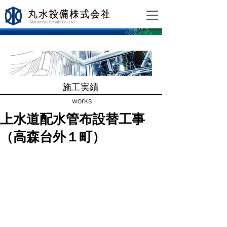
​施工実績
works
上水道配水管布設替工事
（高森台外１町）