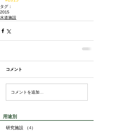
タグ：
2015
水道施設
コメント
コメントを追加…
用途別
研究施設
（4）
4件の記事