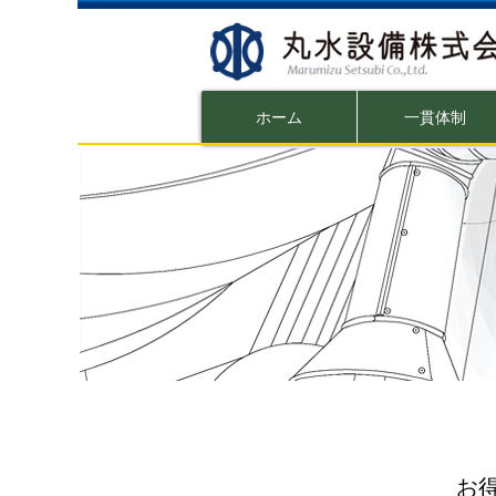
ホーム
一貫体制
お