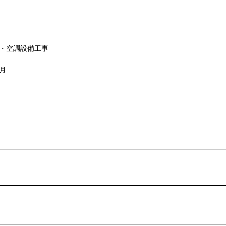
生・空調設備工事
3月