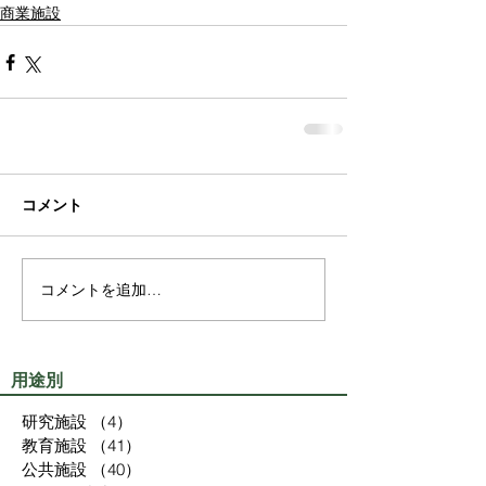
商業施設
コメント
コメントを追加…
用途別
研究施設
（4）
4件の記事
教育施設
（41）
41件の記事
公共施設
（40）
40件の記事