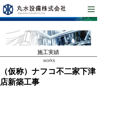
​施工実績
works
（仮称）ナフコ不二家下津
店新築工事