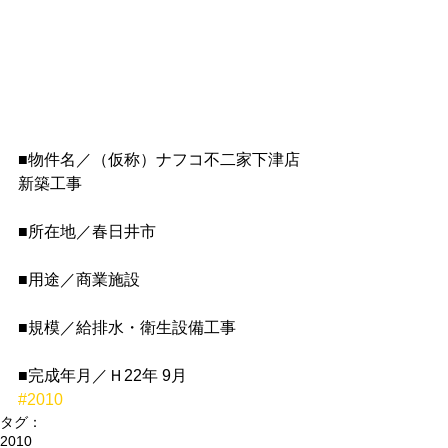
■物件名／（仮称）ナフコ不二家下津店
新築工事
■所在地／春日井市
■用途／商業施設
■規模／給排水・衛生設備工事
■完成年月／Ｈ22年 9月
#2010
タグ：
2010