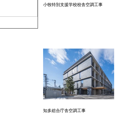
小牧特別支援学校校舎空調工事
知多総合庁舎空調工事