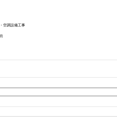
生・空調設備工事
6月