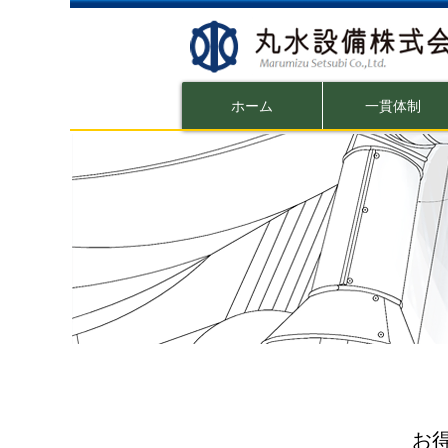
ホーム
一貫体制
お