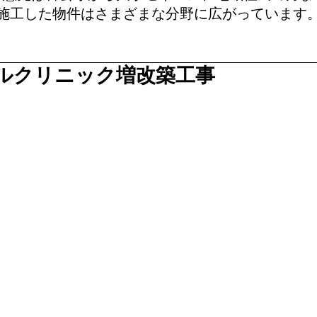
施工した物件はさまざまな分野に広がっています
ルクリニック増改築工事