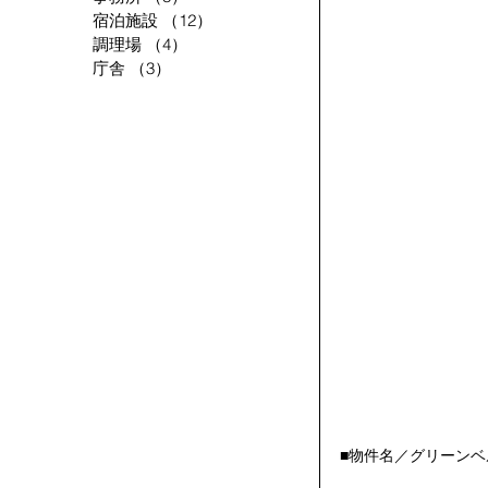
宿泊施設
（12）
12件の記事
調理場
（4）
4件の記事
庁舎
（3）
3件の記事
■物件名／グリーン