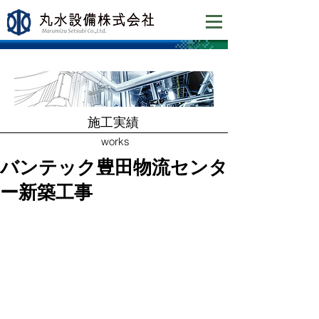
​施工実績
works
バンテック豊田物流センタ
ー新築工事