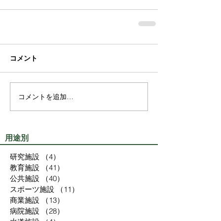
コメント
コメントを追加…
用途別
研究施設
（4）
4件の記事
教育施設
（41）
41件の記事
公共施設
（40）
40件の記事
スポーツ施設
（11）
11件の記事
商業施設
（13）
13件の記事
病院施設
（28）
28件の記事