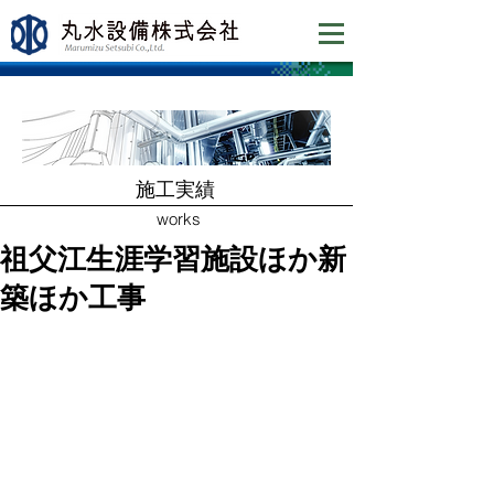
​施工実績
works
祖父江生涯学習施設ほか新
築ほか工事