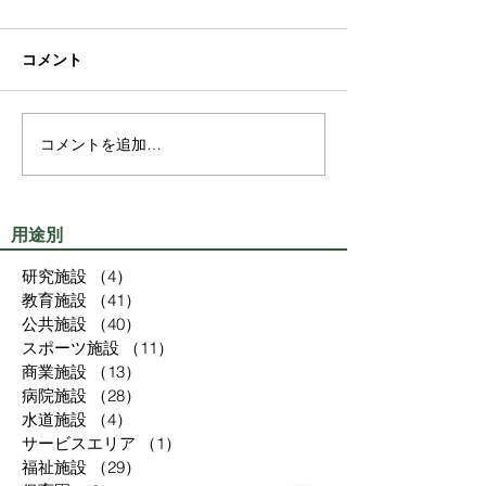
コメント
コメントを追加…
用途別
研究施設
（4）
4件の記事
教育施設
（41）
41件の記事
公共施設
（40）
40件の記事
スポーツ施設
（11）
11件の記事
商業施設
（13）
13件の記事
病院施設
（28）
28件の記事
水道施設
（4）
4件の記事
サービスエリア
（1）
1件の記事
福祉施設
（29）
29件の記事