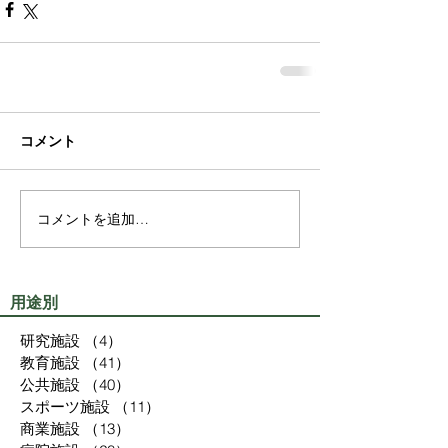
コメント
コメントを追加…
用途別
研究施設
（4）
4件の記事
教育施設
（41）
41件の記事
公共施設
（40）
40件の記事
スポーツ施設
（11）
11件の記事
商業施設
（13）
13件の記事