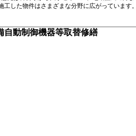
施工した物件はさまざまな分野に広がっています
備自動制御機器等取替修繕