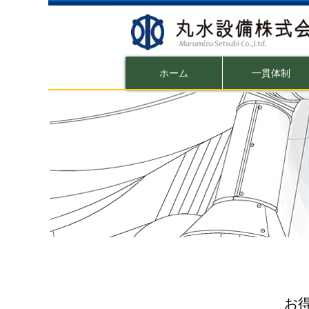
ホーム
一貫体制
お