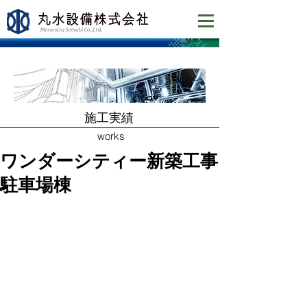
​施工実績
works
ワンダーシティー新築工事
駐車場棟