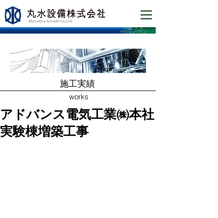
​施工実績
works
アドバンス電気工業㈱本社
実験棟増築工事