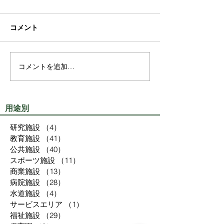
コメント
コメントを追加…
用途別
研究施設
（4）
4件の記事
教育施設
（41）
41件の記事
公共施設
（40）
40件の記事
スポーツ施設
（11）
11件の記事
商業施設
（13）
13件の記事
病院施設
（28）
28件の記事
水道施設
（4）
4件の記事
サービスエリア
（1）
1件の記事
福祉施設
（29）
29件の記事